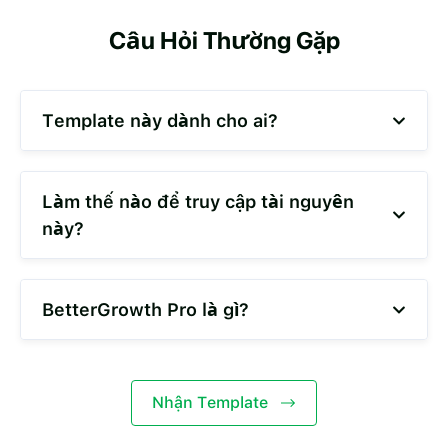
Câu Hỏi Thường Gặp
Template này dành cho ai?
Làm thế nào để truy cập tài nguyên
này?
BetterGrowth Pro là gì?
Nhận Template