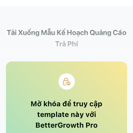
Tải Xuống Mẫu Kế Hoạch Quảng Cáo
Trả Phí
Mở khóa để truy cập
template này với
BetterGrowth Pro