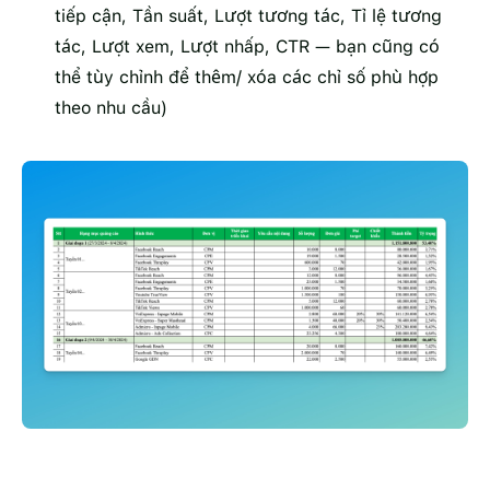
tiếp cận, Tần suất, Lượt tương tác, Tỉ lệ tương
tác, Lượt xem, Lượt nhấp, CTR — bạn cũng có
thể tùy chỉnh để thêm/ xóa các chỉ số phù hợp
theo nhu cầu)