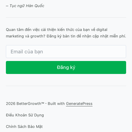
– Tục ngữ Hàn Quốc
Quan tâm đến việc cải thiện kiến thức của bạn về digital
marketing và growth? Đăng ký bản tin để nhận cập nhật miễn phí.
Đăng ký
2026 BetterGrowth™
·
Built with
GeneratePress
Điều Khoản Sử Dụng
Chính Sách Bảo Mật