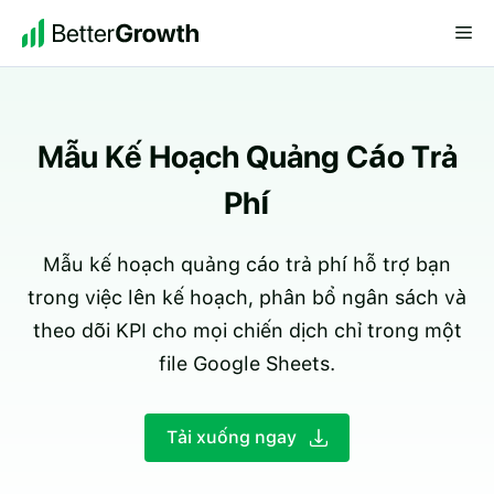
Chuyển
Me
đến
nội
dung
Mẫu Kế Hoạch Quảng Cáo Trả
Phí
Mẫu kế hoạch quảng cáo trả phí hỗ trợ bạn
trong việc lên kế hoạch, phân bổ ngân sách và
theo dõi KPI cho mọi chiến dịch chỉ trong một
file Google Sheets.
Tải xuống ngay