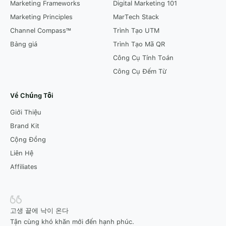
Marketing Frameworks
Digital Marketing 101
Marketing Principles
MarTech Stack
Channel Compass™
Trình Tạo UTM
Bảng giá
Trình Tạo Mã QR
Công Cụ Tính Toán
Công Cụ Đếm Từ
Về Chúng Tôi
Giới Thiệu
Brand Kit
Cộng Đồng
Liên Hệ
Affiliates
고생 끝에 낙이 온다
Tận cùng khó khăn mới đến hạnh phúc.