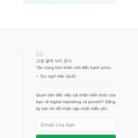
고생 끝에 낙이 온다
Tận cùng khó khăn mới đến hạnh phúc.
– Tục ngữ Hàn Quốc
Quan tâm đến việc cải thiện kiến thức của
bạn về digital marketing và growth? Đăng
ký bản tin để nhận cập nhật miễn phí.