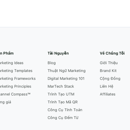
n Phẩm
Tài Nguyên
Về Chúng Tôi
rketing Ideas
Blog
Giới Thiệu
rketing Templates
Thuật Ngữ Marketing
Brand Kit
rketing Frameworks
Digital Marketing 101
Cộng Đồng
rketing Principles
MarTech Stack
Liên Hệ
annel Compass™
Trình Tạo UTM
Affiliates
ng giá
Trình Tạo Mã QR
Công Cụ Tính Toán
Công Cụ Đếm Từ