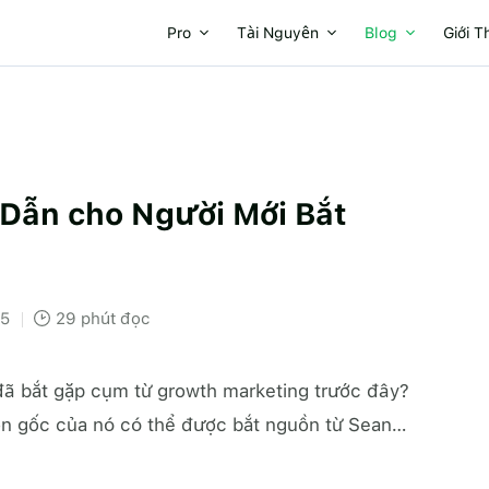
Pro
Tài Nguyên
Blog
Giới T
Dẫn cho Người Mới Bắt
25
29
đã bắt gặp cụm từ growth marketing trước đây?
n gốc của nó có thể được bắt nguồn từ Sean…