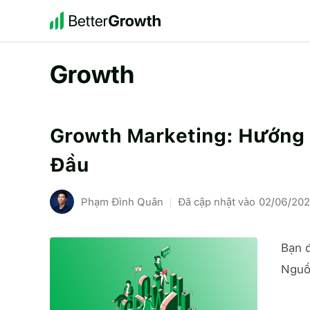
Chuyển
đến
nội
dung
Growth
Growth Marketing: Hướng 
Đầu
Phạm Đình Quân
02/06/20
Bạn 
Nguồ