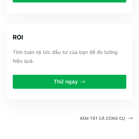
ROI
Tính toán lợi tức đầu tư của bạn để đo lường
hiệu quả.
Thử ngay
XEM TẤT CẢ CÔNG CỤ