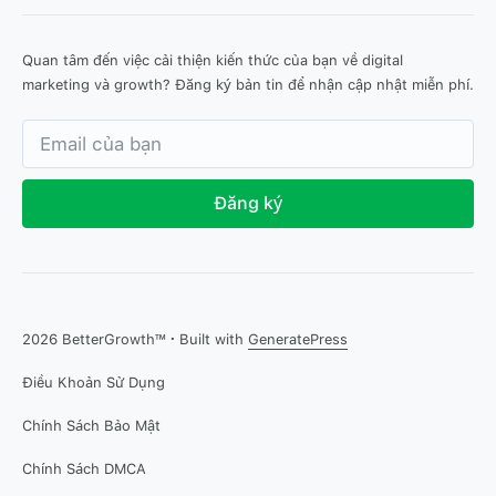
Quan tâm đến việc cải thiện kiến thức của bạn về digital
marketing và growth? Đăng ký bản tin để nhận cập nhật miễn phí.
Đăng ký
2026 BetterGrowth™
·
Built with
GeneratePress
Điều Khoản Sử Dụng
Chính Sách Bảo Mật
Chính Sách DMCA