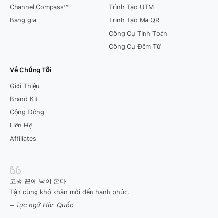
Channel Compass™
Trình Tạo UTM
Bảng giá
Trình Tạo Mã QR
Công Cụ Tính Toán
Công Cụ Đếm Từ
Về Chúng Tôi
Giới Thiệu
Brand Kit
Cộng Đồng
Liên Hệ
Affiliates
고생 끝에 낙이 온다
Tận cùng khó khăn mới đến hạnh phúc.
– Tục ngữ Hàn Quốc