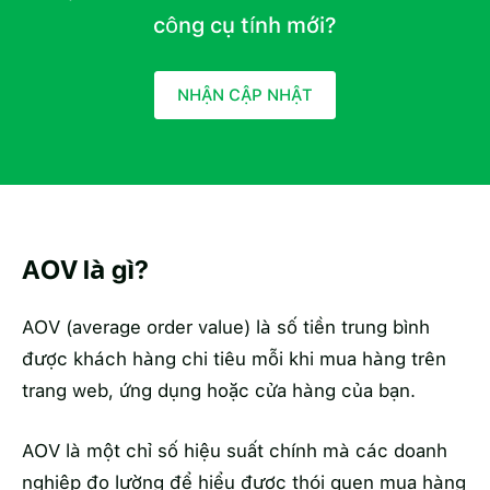
công cụ tính mới?
NHẬN CẬP NHẬT
AOV là gì?
AOV (average order value) là số tiền trung bình
được khách hàng chi tiêu mỗi khi mua hàng trên
trang web, ứng dụng hoặc cửa hàng của bạn.
AOV là một chỉ số hiệu suất chính mà các doanh
nghiệp đo lường để hiểu được thói quen mua hàng